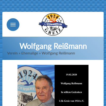
Menu
Wolfgang Reißmann
Verein » Ehemalige » Wolfgang Reißmann