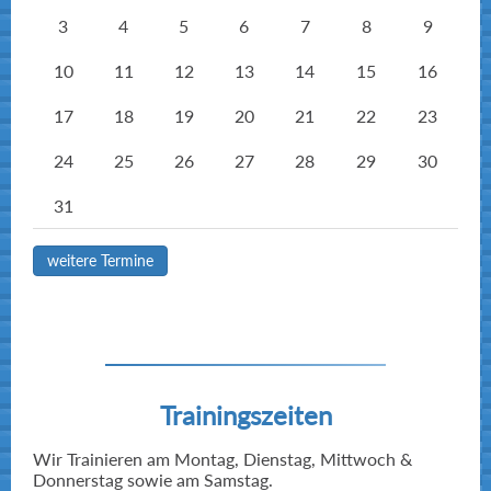
3
4
5
6
7
8
9
10
11
12
13
14
15
16
17
18
19
20
21
22
23
24
25
26
27
28
29
30
31
weitere Termine
Trainingszeiten
Wir Trainieren am Montag, Dienstag, Mittwoch &
Donnerstag sowie am Samstag.