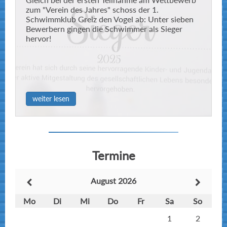
zum "Verein des Jahres" schoss der 1.
Schwimmklub Greiz den Vogel ab: Unter sieben
Bewerbern gingen die Schwimmer als Sieger
hervor!
weiter lesen
Termine
August 2026
Mo
Di
Mi
Do
Fr
Sa
So
1
2