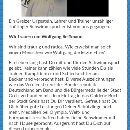
Ein Greizer Urgestein, Lehrer und Trainer unzähliger
Thüringer Schwimmsportler ist von uns gegangen.
Wir trauern um Wolfgang Reißmann
Wir sind traurig und ratlos. Wie erweist man solch
einem Menschen wie Wolfgang die letzte Ehre?
Ein Leben lang hast Du mit und für den Schwimmsport
gelebt. Keiner kann zählen wie viele Stunden Du als
Trainer, Kampfrichter und Schiedsrichter am
Beckenrand verbracht hast. Diverse Auszeichnungen
wie das Verdienstkreuz der Bundesrepublik
Deutschland am Band und die Bürgermedaille der Stadt
Greiz verbunden mit dem Eintrag in das Goldene Buch
der Stadt Greiz hast Du Dir verdient. Gefreut hast Du
Dich über gute Leistungen Deiner Schützlinge noch
mehr. Medaillen bei Olympia, Welt- und
Europameisterschaften haben Deine Schwimmer mit
nach Hause gebracht. Ausgeruht hast Du Dich auf
diesen Lorbeeren nie.