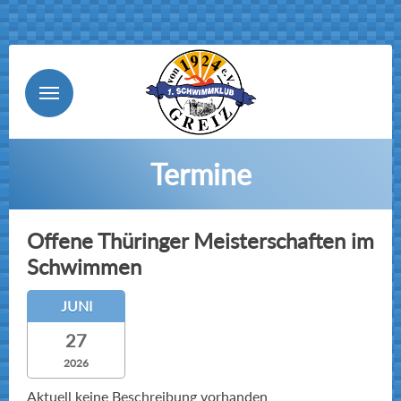
Menu
Termine
Offene Thüringer Meisterschaften im
Schwimmen
JUNI
27
2026
Aktuell keine Beschreibung vorhanden